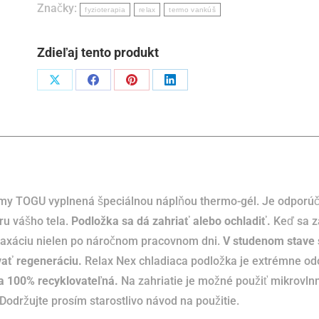
Značky:
podložka
fyzioterapia
relax
termo vankúš
pod
hlavu
Zdieľaj tento produkt
Podiel
Podiel
Podiel
Podiel
naX
naFacebook
napinterest
naLinkedIn
my TOGU vyplnená špeciálnou náplňou thermo-gél.
Je odporú
ru vášho tela.
Podložka sa dá zahriať alebo ochladiť.
Keď sa z
laxáciu nielen po náročnom pracovnom dni.
V studenom stave
vať regeneráciu.
Relax Nex chladiaca podložka je extrémne od
 a 100% recyklovateľná.
Na zahriatie je možné použiť mikrovln
Dodržujte prosím starostlivo návod na použitie.