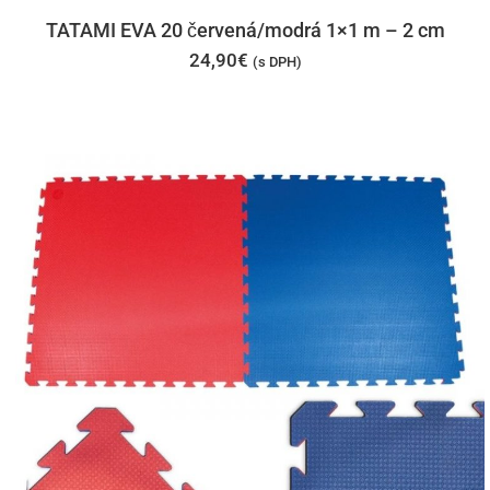
TATAMI EVA 20 červená/modrá 1×1 m – 2 cm
24,90
€
(s DPH)