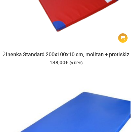
Žinenka Standard 200x100x10 cm, molitan + protisklz
138,00
€
(s DPH)