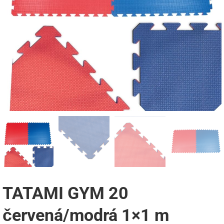
TATAMI GYM 20
červená/modrá 1×1 m