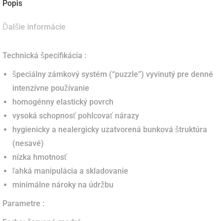
Popis
Ďalšie informácie
Technická špecifikácia :
špeciálny zámkový systém (“puzzle”) vyvinutý pre denné
intenzívne používanie
homogénny elastický povrch
vysoká schopnosť pohlcovať nárazy
hygienicky a nealergicky uzatvorená bunková štruktúra
(nesavé)
nízka hmotnosť
ľahká manipulácia a skladovanie
minimálne nároky na údržbu
Parametre :