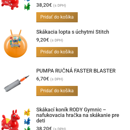
38,20
€
(s DPH)
Pridať do košíka
Skákacia lopta s úchytmi Stitch
9,20
€
(s DPH)
Pridať do košíka
PUMPA RUČNÁ FASTER BLASTER
6,70
€
(s DPH)
Pridať do košíka
Skákací koník RODY Gymnic –
nafukovacia hračka na skákanie pre
deti
38,20
€
(s DPH)