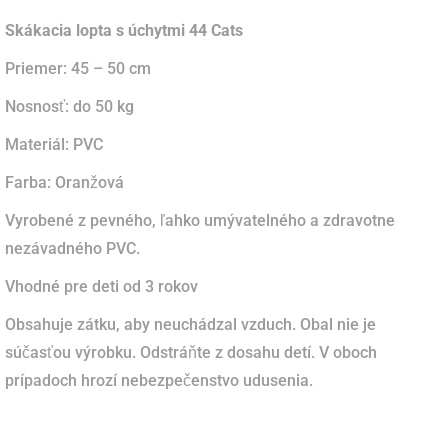
Skákacia lopta s úchytmi 44 Cats
Priemer: 45 – 50 cm
Nosnosť: do 50 kg
Materiál: PVC
Farba: Oranžová
Vyrobené z pevného, ľahko umývatelného a zdravotne
nezávadného PVC.
Vhodné pre deti od 3 rokov
Obsahuje zátku, aby neuchádzal vzduch. Obal nie je
súčasťou výrobku. Odstráňte z dosahu detí. V oboch
prípadoch hrozí nebezpečenstvo udusenia.