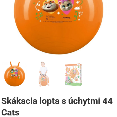
Skákacia lopta s úchytmi 44
Cats