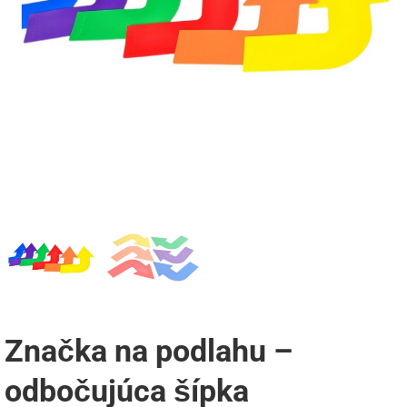
Značka na podlahu –
odbočujúca šípka