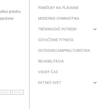
POMÔCKY NA PLÁVANIE
bilnú polohu
 správne
MODERNÁ GYMNASTIKA
TRÉNINGOVÉ POTREBY
OZVUČENIE FITNESS
OUTDOOR,CAMPING,TURISTIKA
REHABILITÁCIA
VOĽNÝ ČAS
DETSKÝ SVET
lňovanie
Tonkey