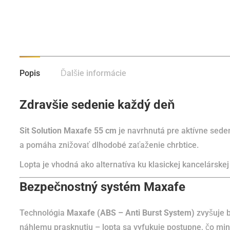
Popis
Ďalšie informácie
Zdravšie sedenie každý deň
Sit Solution Maxafe 55 cm
je navrhnutá pre aktívne seden
a pomáha znižovať dlhodobé zaťaženie chrbtice.
Lopta je vhodná ako alternatíva ku klasickej kancelárskej
Bezpečnostný systém Maxafe
Technológia
Maxafe (ABS – Anti Burst System)
zvyšuje b
náhlemu prasknutiu – lopta sa vyfukuje postupne, čo mini