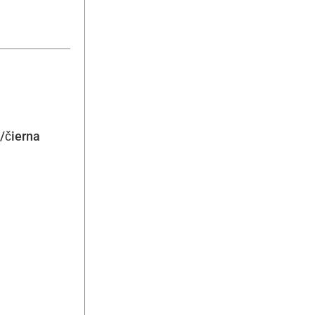
/čierna