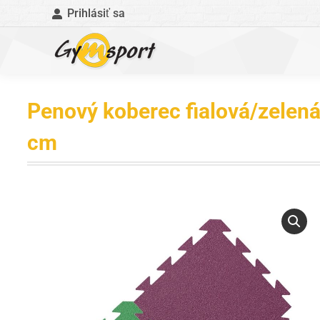
Prihlásiť sa
Penový koberec fialová/zelen
cm