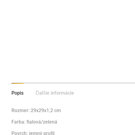
Popis
Ďalšie informácie
Rozmer: 29x29x1,2 cm
Farba: fialová/zelená
Povrch: jemný profil