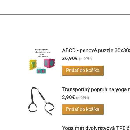
ABCD - penové puzzle 30x30
36,90
€
(s DPH)
Pridať do košíka
Transportný popruh na yoga 
2,90
€
(s DPH)
Pridať do košíka
Yoga mat dvojvrstvová TPE 