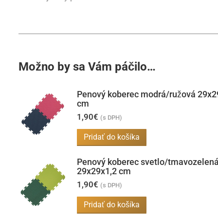
Možno by sa Vám páčilo…
Penový koberec modrá/ružová 29x2
cm
1,90
€
(s DPH)
Pridať do košíka
Penový koberec svetlo/tmavozelen
29x29x1,2 cm
1,90
€
(s DPH)
Pridať do košíka