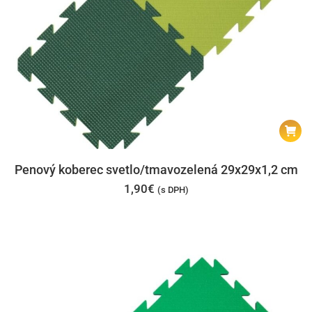
Penový koberec svetlo/tmavozelená 29x29x1,2 cm
1,90
€
(s DPH)