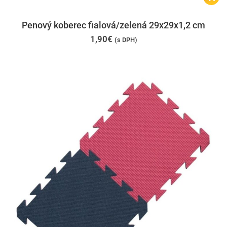
Penový koberec fialová/zelená 29x29x1,2 cm
1,90
€
(s DPH)