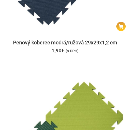
Penový koberec modrá/ružová 29x29x1,2 cm
1,90
€
(s DPH)