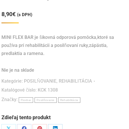
8,90
€
(s DPH)
MINI FLEX BAR je šikovná odporová pomôcka,ktoré sa
používa pri rehabilitácii a posilňovaní ruky,zápästia,
predlaktia a ramena.
Nie je na sklade
Kategórie:
POSILŇOVANIE
,
REHABILITÁCIA
Katalógové číslo:
KCK 1308
Značky:
Flexbar
Posilňovanie
Rehabilitácia
Zdieľaj tento produkt