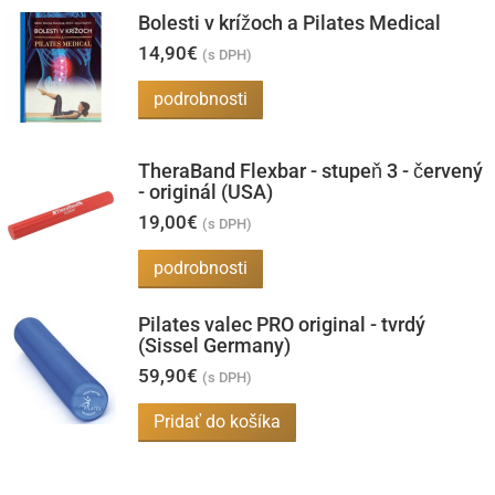
Bolesti v krížoch a Pilates Medical
14,90
€
(s DPH)
podrobnosti
TheraBand Flexbar - stupeň 3 - červený
- originál (USA)
19,00
€
(s DPH)
podrobnosti
Pilates valec PRO original - tvrdý
(Sissel Germany)
59,90
€
(s DPH)
Pridať do košíka