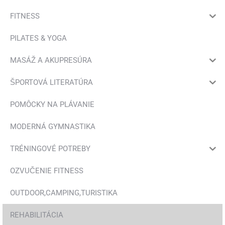
FITNESS
PILATES & YOGA
MASÁŽ A AKUPRESÚRA
ŠPORTOVÁ LITERATÚRA
POMÔCKY NA PLÁVANIE
MODERNÁ GYMNASTIKA
TRÉNINGOVÉ POTREBY
OZVUČENIE FITNESS
OUTDOOR,CAMPING,TURISTIKA
REHABILITÁCIA