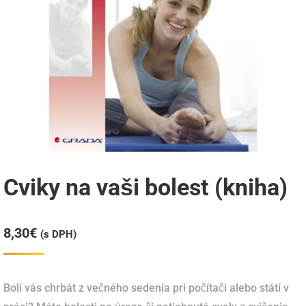
Cviky na vaši bolest (kniha)
8,30
€
(s DPH)
Bolí vás chrbát z večného sedenia pri počítači alebo státí v