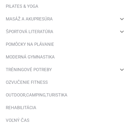
PILATES & YOGA
MASÁŽ A AKUPRESÚRA
ŠPORTOVÁ LITERATÚRA
POMÔCKY NA PLÁVANIE
MODERNÁ GYMNASTIKA
TRÉNINGOVÉ POTREBY
OZVUČENIE FITNESS
OUTDOOR,CAMPING,TURISTIKA
REHABILITÁCIA
VOĽNÝ ČAS