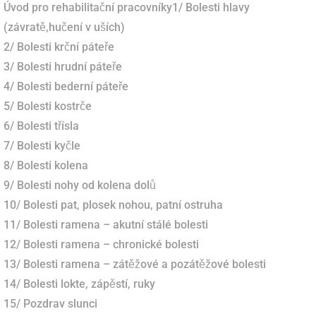
Úvod pro rehabilitační pracovníky1/ Bolesti hlavy
(závratě,hučení v uších)
2/ Bolesti krční páteře
3/ Bolesti hrudní páteře
4/ Bolesti bederní páteře
5/ Bolesti kostrče
6/ Bolesti třísla
7/ Bolesti kyčle
8/ Bolesti kolena
9/ Bolesti nohy od kolena dolů
10/ Bolesti pat, plosek nohou, patní ostruha
11/ Bolesti ramena – akutní stálé bolesti
12/ Bolesti ramena – chronické bolesti
13/ Bolesti ramena – zátěžové a pozátěžové bolesti
14/ Bolesti lokte, zápěstí, ruky
15/ Pozdrav slunci