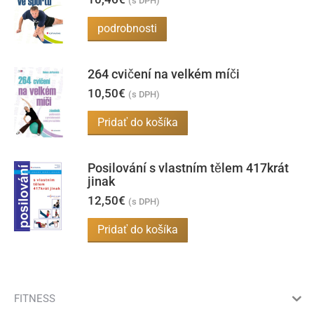
(s DPH)
podrobnosti
264 cvičení na velkém míči
10,50
€
(s DPH)
Pridať do košíka
Posilování s vlastním tělem 417krát
jinak
12,50
€
(s DPH)
Pridať do košíka
FITNESS