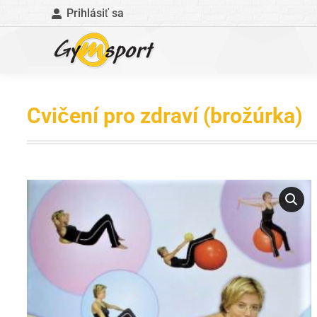
Prihlásiť sa
Cvičení pro zdraví (brožúrka)