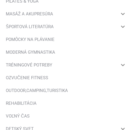
PILATES & YOGA
MASÁŽ A AKUPRESÚRA
ŠPORTOVÁ LITERATÚRA
POMÔCKY NA PLÁVANIE
MODERNÁ GYMNASTIKA
TRÉNINGOVÉ POTREBY
OZVUČENIE FITNESS
OUTDOOR,CAMPING,TURISTIKA
REHABILITÁCIA
VOĽNÝ ČAS
DETSKÝ SVET