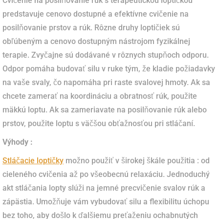
Cvičenie na posilňovanie rúk s terapeutickou loptičkou
predstavuje cenovo dostupné a efektívne cvičenie na
posilňovanie prstov a rúk. Rôzne druhy loptičiek sú
obľúbeným a cenovo dostupným nástrojom fyzikálnej
terapie. Zvyčajne sú dodávané v rôznych stupňoch odporu.
Odpor pomáha budovať silu v ruke tým, že kladie požiadavky
na vaše svaly, čo napomáha pri raste svalovej hmoty. Ak sa
chcete zamerať na koordináciu a obratnosť rúk, použite
mäkkú loptu. Ak sa zameriavate na posilňovanie rúk alebo
prstov, použite loptu s väčšou obťažnosťou pri stláčaní.
Výhody :
Stláčacie loptičky
možno použiť v širokej škále použitia : od
cieleného cvičenia až po všeobecnú relaxáciu. Jednoduchý
akt stláčania lopty slúži na jemné precvičenie svalov rúk a
zápästia. Umožňuje vám vybudovať silu a flexibilitu úchopu
bez toho, aby došlo k ďalšiemu preťaženiu ochabnutých