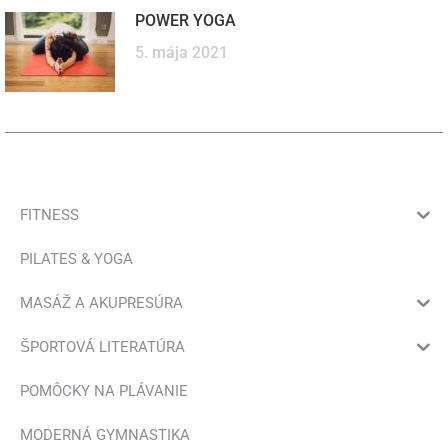
POWER YOGA
5. mája 2021
FITNESS
PILATES & YOGA
MASÁŽ A AKUPRESÚRA
ŠPORTOVÁ LITERATÚRA
POMÔCKY NA PLÁVANIE
MODERNÁ GYMNASTIKA