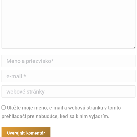
Meno a priezvisko *
e-mail *
webové stránky
Uložte moje meno, e-mail a webovú stránku v tomto
prehliadači pre nabudúce, keď sa k nim vyjadrím.
Uverejniť komentár