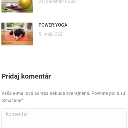
21. decembra 2021
POWER YOGA
5. mája 2021
Pridaj komentár
Vaša e-mailová adresa nebude zverejnená. Povinné polia sú
označené
*
komentár